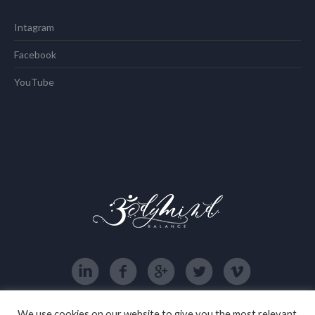
Intagram
Facebook
YouTube
We use cookies on our website to give you the most relevant