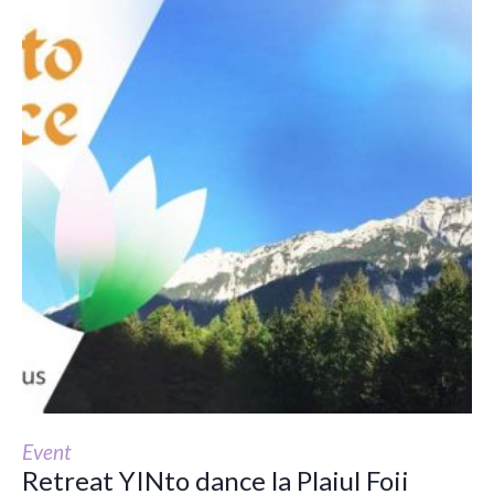
Event
Retreat YINto dance la Plaiul Foii