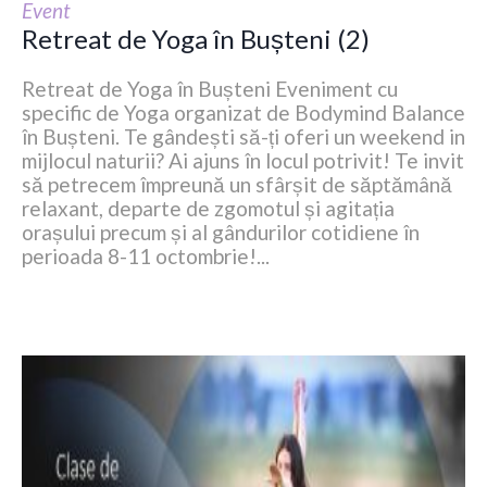
Event
Retreat de Yoga în Bușteni (2)
Retreat de Yoga în Bușteni Eveniment cu
specific de Yoga organizat de Bodymind Balance
în Bușteni. Te gândești să-ți oferi un weekend in
mijlocul naturii? Ai ajuns în locul potrivit! Te invit
să petrecem împreună un sfârșit de săptămână
relaxant, departe de zgomotul și agitația
orașului precum și al gândurilor cotidiene în
perioada 8-11 octombrie!...