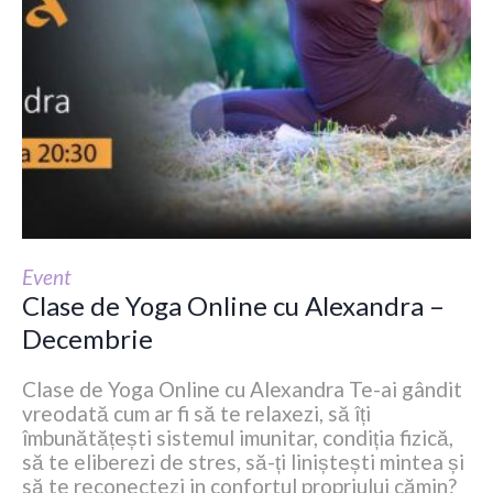
Event
Clase de Yoga Online cu Alexandra –
Decembrie
Clase de Yoga Online cu Alexandra Te-ai gândit
vreodată cum ar fi să te relaxezi, să îți
îmbunătățești sistemul imunitar, condiția fizică,
să te eliberezi de stres, să-ți liniștești mintea și
să te reconectezi in confortul propriului cămin?