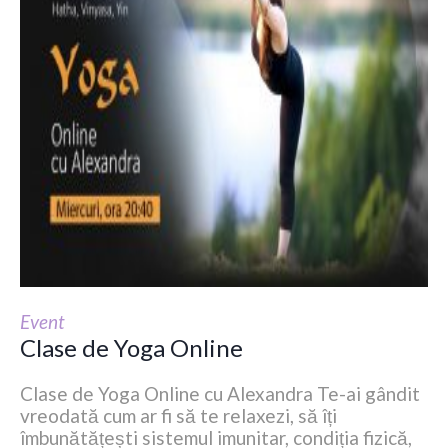
Event
Clase de Yoga Online
Clase de Yoga Online cu Alexandra Te-ai gândit
vreodată cum ar fi să te relaxezi, să îți
îmbunătățești sistemul imunitar, condiția fizică,