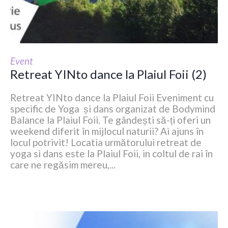
Event
Retreat YINto dance la Plaiul Foii (2)
Retreat YINto dance la Plaiul Foii Eveniment cu
specific de Yoga și dans organizat de Bodymind
Balance la Plaiul Foii. Te gândești să-ți oferi un
weekend diferit în mijlocul naturii? Ai ajuns în
locul potrivit! Locatia următorului retreat de
yoga si dans este la Plaiul Foii, in coltul de rai în
care ne regăsim mereu,...