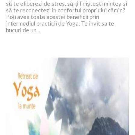
să te eliberezi de stres, să-ți liniștești mintea și
să te reconectezi in confortul propriului cămin?
Poți avea toate acestei beneficii prin
intermediul practicii de Yoga. Te invit sa te
bucuri de un...