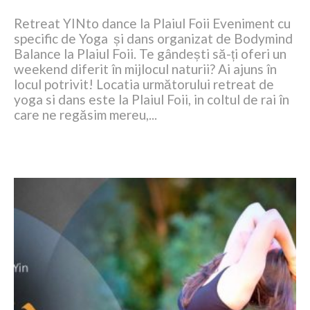
Retreat YINto dance la Plaiul Foii Eveniment cu
specific de Yoga și dans organizat de Bodymind
Balance la Plaiul Foii. Te gândești să-ți oferi un
weekend diferit în mijlocul naturii? Ai ajuns în
locul potrivit! Locatia următorului retreat de
yoga si dans este la Plaiul Foii, in coltul de rai în
care ne regăsim mereu,...