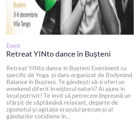
Event
Retreat YINto dance în Bușteni
Retreat YINto dance în Bușteni Eveniment cu
specific de Yoga și dans organizat de Bodymind
Balance în Bușteni. Te gândești să-ți oferi un
weekend diferit în mijlocul naturii? Ai ajuns în
locul potrivit! Te invit să petrecem împreună un
sfârșit de săptămână relaxant, departe de
zgomotul și agitația orașului precum și al
gândurilor cotidiene în...