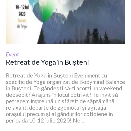
Event
Retreat de Yoga în Bușteni
Retreat de Yoga în Bușteni Eveniment cu
specific de Yoga organizat de Bodymind Balance
în Bușteni. Te gândești să-ți acorzi un weekend
deosebit? Ai ajuns în locul potrivit! Te invit să
petrecem împreună un sfârșit de săptămână
relaxant, departe de zgomotul și agitația
orașului precum și al gândurilor cotidiene în
perioada 10-12 iulie 2020! Ne...