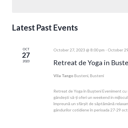
Latest Past Events
OCT
October 27, 2023 @ 8:00 pm
-
October 29
27
Retreat de Yoga in Buste
2023
Vila Tango
Busteni, Busteni
Retreat de Yoga în Bușteni Eveniment cu 
gândești să-ți oferi un weekend in mijlocul 
împreună un sfârșit de săptămână relaxant,
gândurilor cotidiene în perioada 27-29 oct