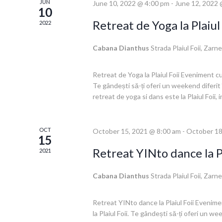
JUN
June 10, 2022 @ 4:00 pm
-
June 12, 2022 
10
Retreat de Yoga la Plaiul
2022
Cabana Dianthus
Strada Plaiul Foii, Zarne
Retreat de Yoga la Plaiul Foii Eveniment cu
Te gândești să-ți oferi un weekend diferit î
retreat de yoga si dans este la Plaiul Foii, i
OCT
October 15, 2021 @ 8:00 am
-
October 18
15
Retreat YINto dance la Pl
2021
Cabana Dianthus
Strada Plaiul Foii, Zarne
Retreat YINto dance la Plaiul Foii Evenim
la Plaiul Foii. Te gândești să-ți oferi un wee