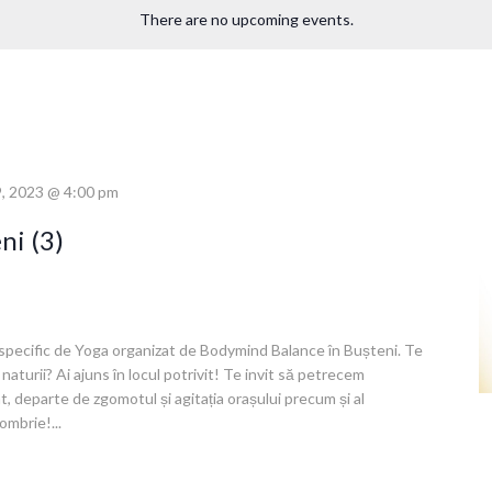
There are no upcoming events.
, 2023 @ 4:00 pm
ni (3)
specific de Yoga organizat de Bodymind Balance în Bușteni. Te
naturii? Ai ajuns în locul potrivit! Te invit să petrecem
 departe de zgomotul și agitația orașului precum și al
ombrie!...