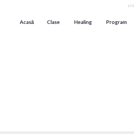
STR
Acasă
Clase
Healing
Program