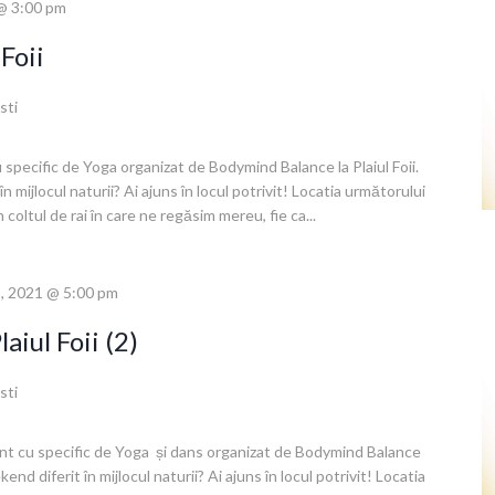
@ 3:00 pm
 Foii
sti
 specific de Yoga organizat de Bodymind Balance la Plaiul Foii.
n mijlocul naturii? Ai ajuns în locul potrivit! Locatia următorului
n coltul de rai în care ne regăsim mereu, fie ca...
, 2021 @ 5:00 pm
aiul Foii (2)
sti
ent cu specific de Yoga și dans organizat de Bodymind Balance
kend diferit în mijlocul naturii? Ai ajuns în locul potrivit! Locatia