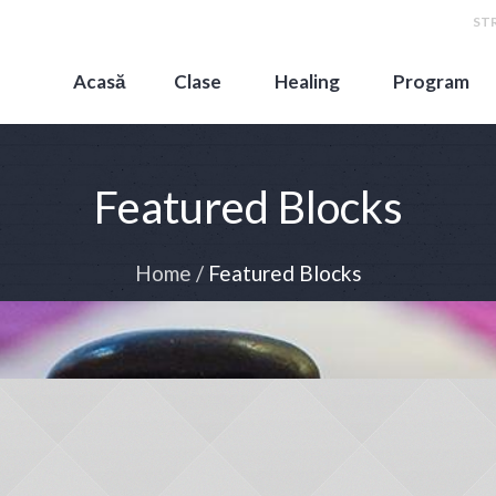
STR
Acasă
Clase
Healing
Program
Featured Blocks
Home
/
Featured Blocks