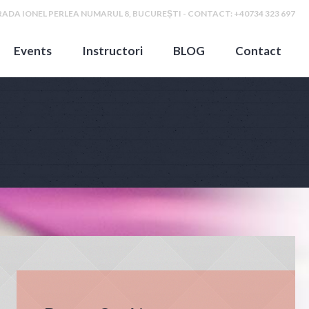
ADA IONEL PERLEA NUMARUL 8, BUCUREȘTI - CONTACT: +40734 323 697
Events
Instructori
BLOG
Contact