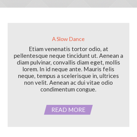
A Slow Dance
Etiam venenatis tortor odio, at
pellentesque neque tincidunt ut. Aenean a
diam pulvinar, convallis diam eget, mollis
lorem. In id neque ante. Mauris felis
neque, tempus a scelerisque in, ultrices
non velit. Aenean ac dui vitae odio
condimentum congue.
READ MORE